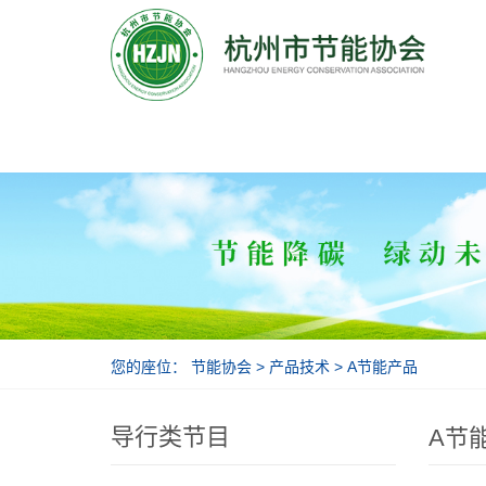
节能协会
您的座位：
节能协会
>
产品技术
>
A节能产品
导行类节目
A节