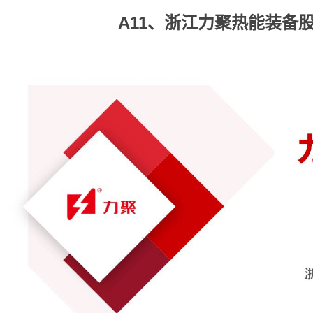
A11、浙江力聚热能装备